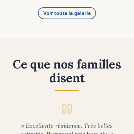
Projection dans la salle
Résidentes heureuses avec
commune
leurs prix
Voir toute la galerie
Ce que nos familles
disent
«
Personnel exceptionnel. Bravo à toute