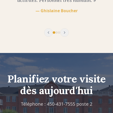
l'équipe.
»
—
Lyne Lépine
Planifiez votre visite
dès aujourd'hui
Téléphone : 450-431-7555 poste 2